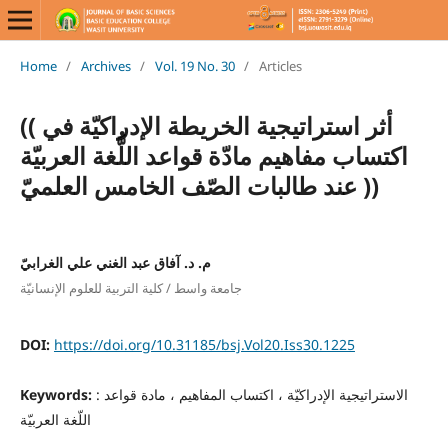
Home
/
Archives
/
Vol. 19 No. 30
/
Articles
(( أثر استراتيجية الخريطة الإدراكيّة في
اكتساب مفاهيم مادّة قواعد اللُّغة العربيّة
عند طالبات الصّف الخامس العلميّ ))
م. د. آفاق عبد الغني علي الغرابيّ
جامعة واسط / كلية التربية للعلوم الإنسانيّة
DOI:
https://doi.org/10.31185/bsj.Vol20.Iss30.1225
: الاستراتيجية الإدراكيّة ، اكتساب المفاهيم ، مادة قواعد
Keywords:
اللّغة العربيّة